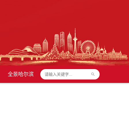
全景哈尔滨