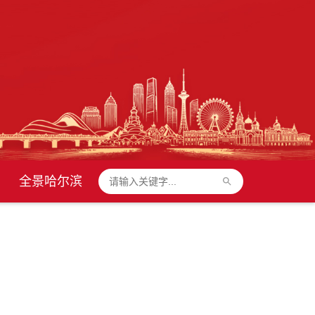
全景哈尔滨