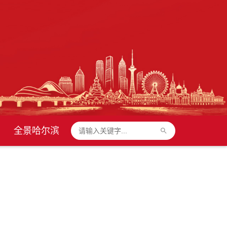
全景哈尔滨