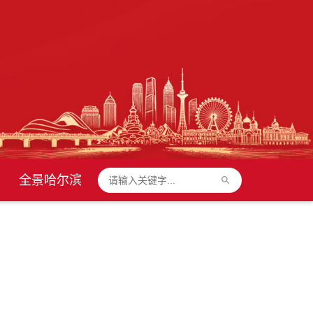
全景哈尔滨