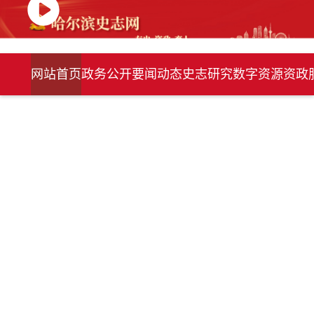
网站首页
政务公开
要闻动态
史志研究
数字资源
资政