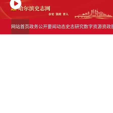
网站首页
政务公开
要闻动态
史志研究
数字资源
资政