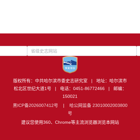
省级史志网站
版权所有：中共哈尔滨市委史志研究室 | 地址：哈尔滨市
松北区世纪大道1号 | 电话：0451-86772466 | 邮编：
150021
黑ICP备2026007412号
|
哈公网监备 23010002003800
号
建议您使用360、Chrome等主流浏览器浏览本网站