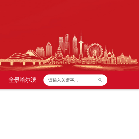
全景哈尔滨