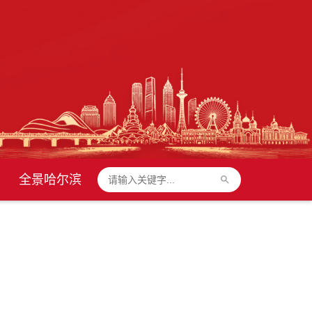
全景哈尔滨