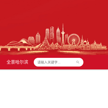
全景哈尔滨