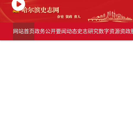
网站首页
政务公开
要闻动态
史志研究
数字资源
资政