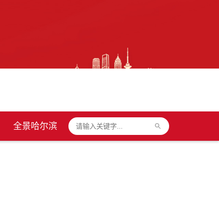
全景哈尔滨