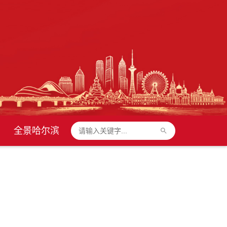
全景哈尔滨