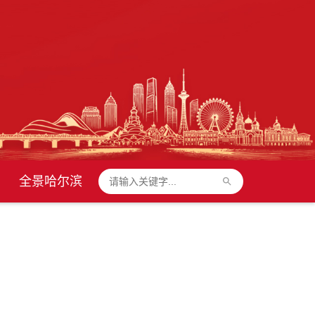
全景哈尔滨