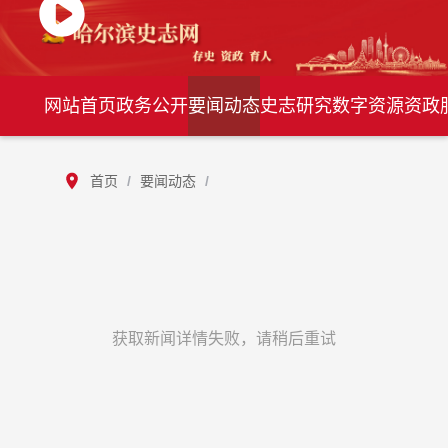
网站首页
政务公开
要闻动态
史志研究
数字资源
资政
首页
/
要闻动态
/
获取新闻详情失败，请稍后重试