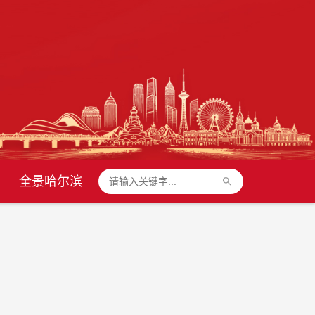
全景哈尔滨