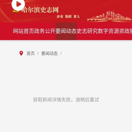
网站首页
政务公开
要闻动态
史志研究
数字资源
资政
首页
/
要闻动态
/
获取新闻详情失败，请稍后重试