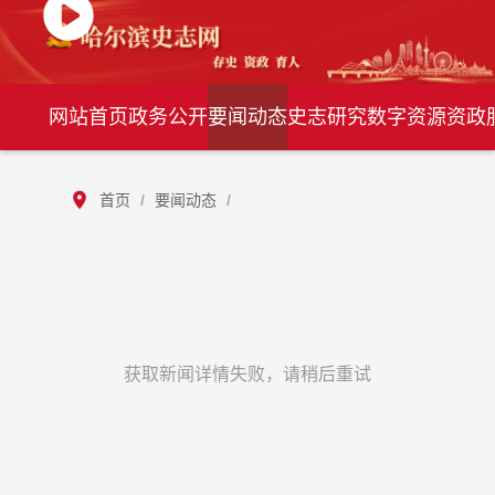
网站首页
政务公开
要闻动态
史志研究
数字资源
资政
首页
/
要闻动态
/
获取新闻详情失败，请稍后重试