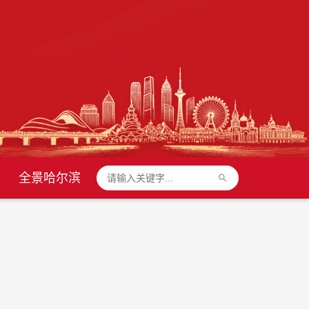
全景哈尔滨