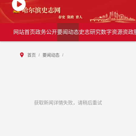
网站首页
政务公开
要闻动态
史志研究
数字资源
资政
首页
/
要闻动态
/
获取新闻详情失败，请稍后重试