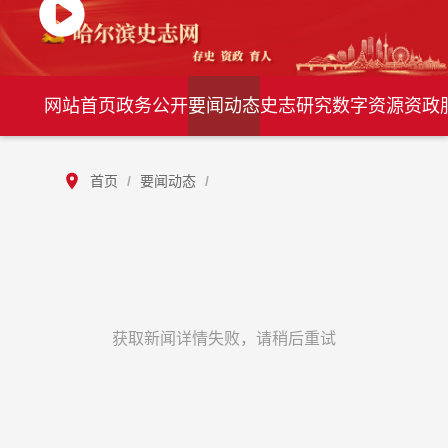
网站首页
政务公开
要闻动态
史志研究
数字资源
资政
首页
/
要闻动态
/
获取新闻详情失败，请稍后重试