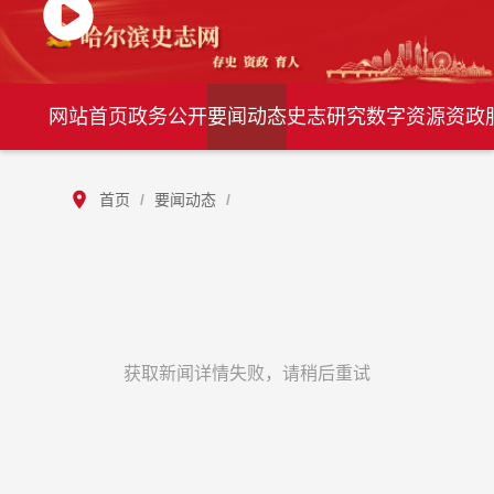
网站首页
政务公开
要闻动态
史志研究
数字资源
资政
首页
/
要闻动态
/
获取新闻详情失败，请稍后重试