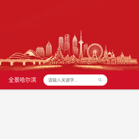
全景哈尔滨