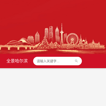
全景哈尔滨