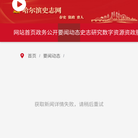
网站首页
政务公开
要闻动态
史志研究
数字资源
资政
首页
/
要闻动态
/
获取新闻详情失败，请稍后重试