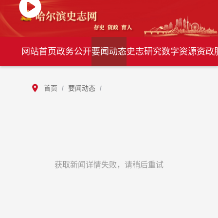
网站首页
政务公开
要闻动态
史志研究
数字资源
资政
首页
/
要闻动态
/
获取新闻详情失败，请稍后重试