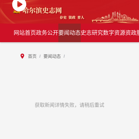
网站首页
政务公开
要闻动态
史志研究
数字资源
资政
首页
/
要闻动态
/
获取新闻详情失败，请稍后重试