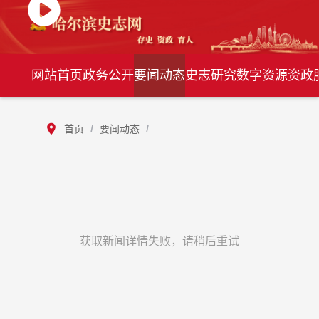
网站首页
政务公开
要闻动态
史志研究
数字资源
资政
首页
/
要闻动态
/
获取新闻详情失败，请稍后重试