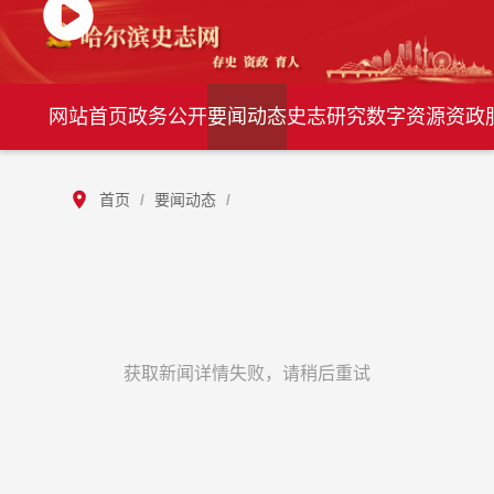
网站首页
政务公开
要闻动态
史志研究
数字资源
资政
首页
/
要闻动态
/
获取新闻详情失败，请稍后重试