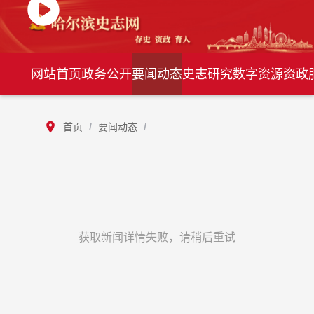
网站首页
政务公开
要闻动态
史志研究
数字资源
资政
首页
/
要闻动态
/
获取新闻详情失败，请稍后重试