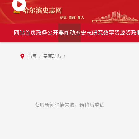
网站首页
政务公开
要闻动态
史志研究
数字资源
资政
首页
/
要闻动态
/
获取新闻详情失败，请稍后重试