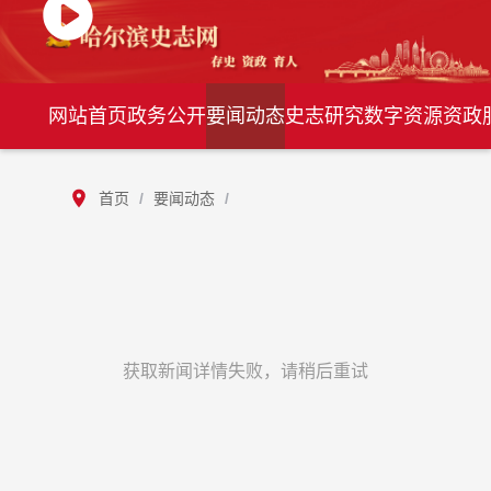
网站首页
政务公开
要闻动态
史志研究
数字资源
资政
首页
/
要闻动态
/
获取新闻详情失败，请稍后重试