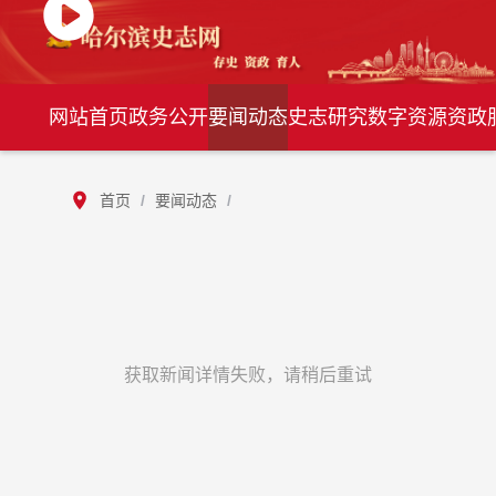
网站首页
政务公开
要闻动态
史志研究
数字资源
资政
首页
/
要闻动态
/
获取新闻详情失败，请稍后重试