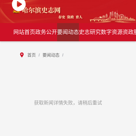
网站首页
政务公开
要闻动态
史志研究
数字资源
资政
首页
/
要闻动态
/
获取新闻详情失败，请稍后重试