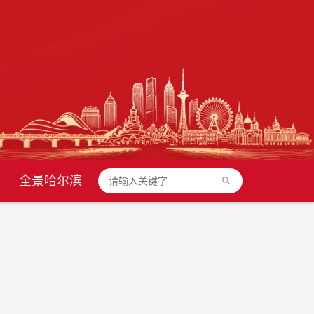
全景哈尔滨