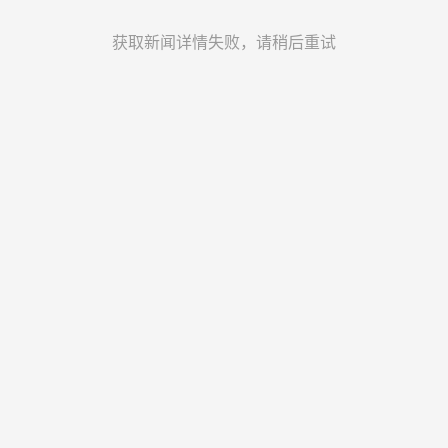
获取新闻详情失败，请稍后重试