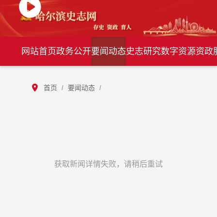
网站首页
政务公开
要闻动态
史志研究
数字资源
资政
首页
/
要闻动态
/
获取新闻详情失败，请稍后重试