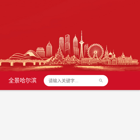
全景哈尔滨