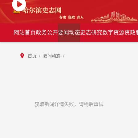
网站首页
政务公开
要闻动态
史志研究
数字资源
资政
首页
/
要闻动态
/
获取新闻详情失败，请稍后重试