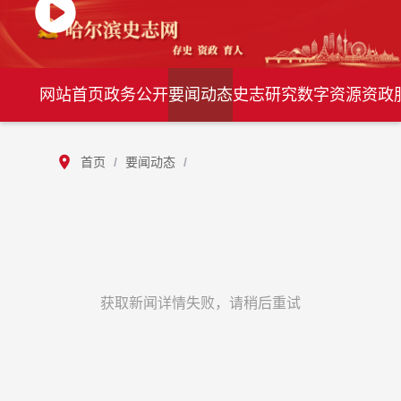
网站首页
政务公开
要闻动态
史志研究
数字资源
资政
首页
/
要闻动态
/
获取新闻详情失败，请稍后重试