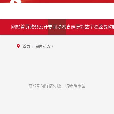
网站首页
政务公开
要闻动态
史志研究
数字资源
资政
首页
/
要闻动态
/
获取新闻详情失败，请稍后重试