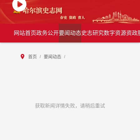
网站首页
政务公开
要闻动态
史志研究
数字资源
资政
首页
/
要闻动态
/
获取新闻详情失败，请稍后重试