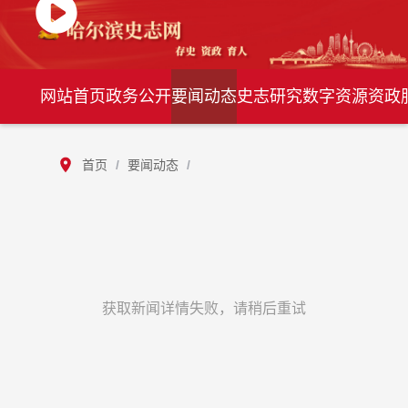
网站首页
政务公开
要闻动态
史志研究
数字资源
资政
首页
/
要闻动态
/
获取新闻详情失败，请稍后重试