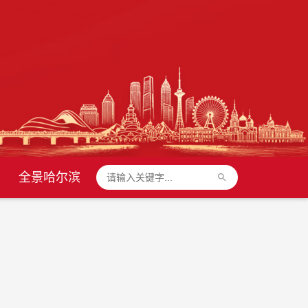
全景哈尔滨