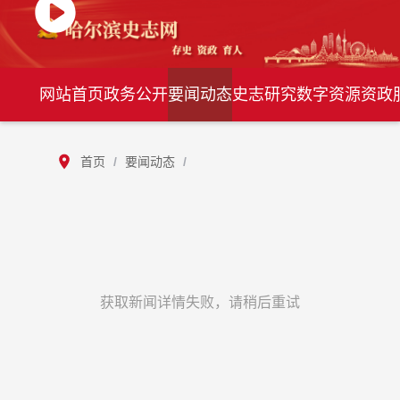
网站首页
政务公开
要闻动态
史志研究
数字资源
资政
首页
/
要闻动态
/
获取新闻详情失败，请稍后重试