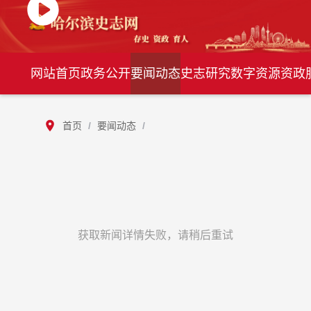
网站首页
政务公开
要闻动态
史志研究
数字资源
资政
首页
/
要闻动态
/
获取新闻详情失败，请稍后重试