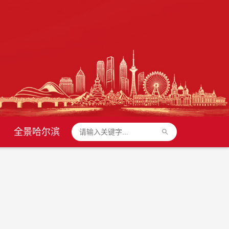
全景哈尔滨