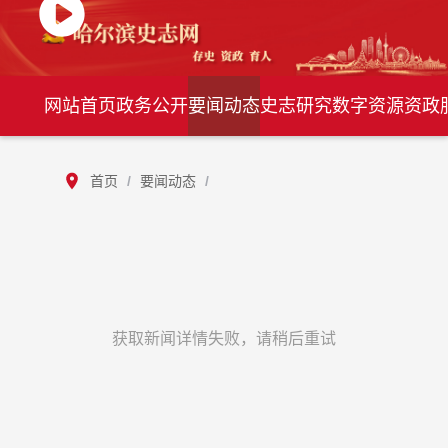
网站首页
政务公开
要闻动态
史志研究
数字资源
资政
首页
/
要闻动态
/
获取新闻详情失败，请稍后重试