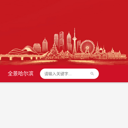
全景哈尔滨