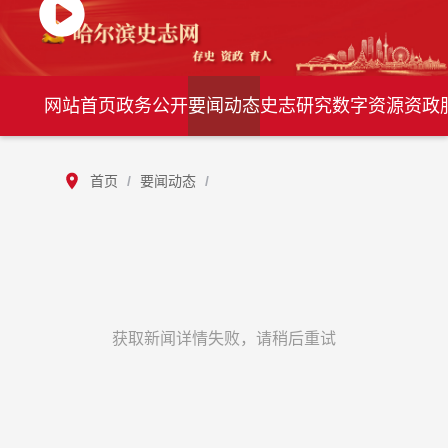
网站首页
政务公开
要闻动态
史志研究
数字资源
资政
首页
/
要闻动态
/
获取新闻详情失败，请稍后重试