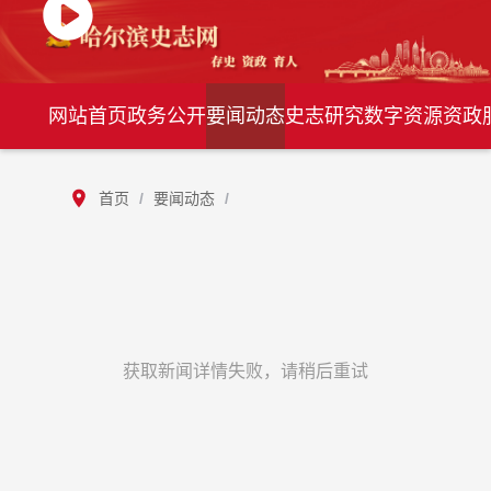
网站首页
政务公开
要闻动态
史志研究
数字资源
资政
首页
/
要闻动态
/
获取新闻详情失败，请稍后重试